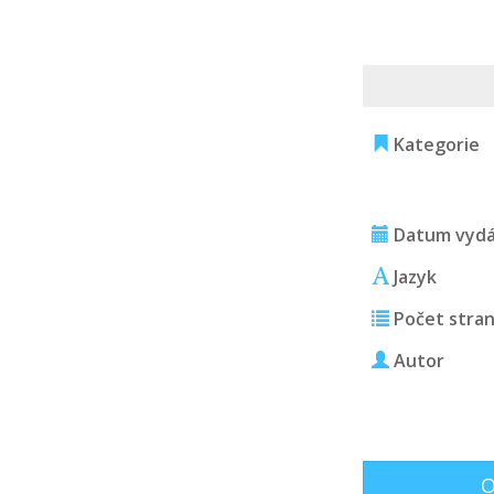
Kategorie
Datum vydá
Jazyk
Počet stra
Autor
O