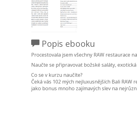
Popis ebooku
Procestovala jsem všechny RAW restaurace na Ba
Naučte se připravovat božské saláty, exotická
Co se v kurzu naučíte?
Čeká vás 102 mých nejluxusnějších Bali RAW re
jako bonus mnoho zajímavých slev na nejrůzně