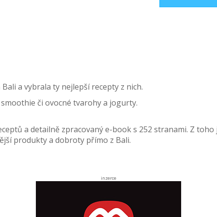
li a vybrala ty nejlepší recepty z nich.
 smoothie či ovocné tvarohy a jogurty.
ceptů a detailně zpracovaný e-book s 252 stranami. Z toho 
jší produkty a dobroty přímo z Bali.
inzerce