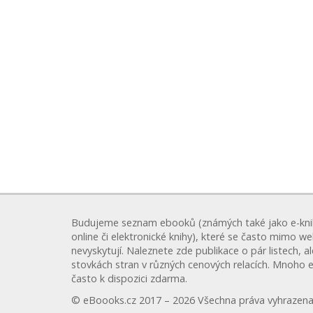
Budujeme seznam ebooků (známých také jako e-kni
online či elektronické knihy), které se často mimo w
nevyskytují. Naleznete zde publikace o pár listech, a
stovkách stran v různých cenových relacích. Mnoho 
často k dispozici zdarma.
© eBoooks.cz 2017 – 2026 Všechna práva vyhrazena