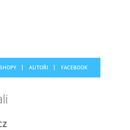
SHOPY
AUTOŘI
FACEBOOK
li
cz