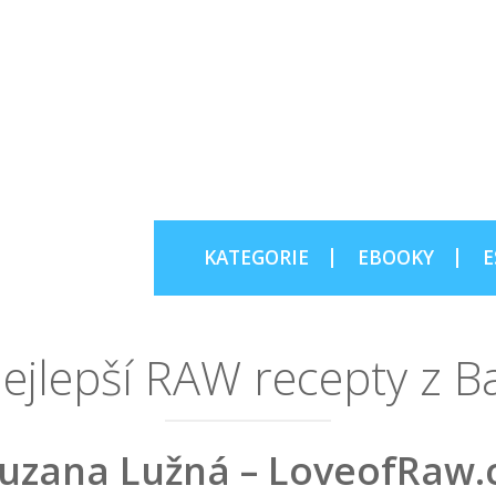
KATEGORIE
EBOOKY
E
ejlepší RAW recepty z Ba
uzana Lužná – LoveofRaw.