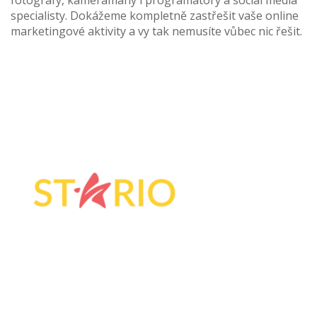
fotografy, kameramany i programátory a social media
specialisty. Dokážeme kompletně zastřešit vaše online
marketingové aktivity a vy tak nemusíte vůbec nic řešit.