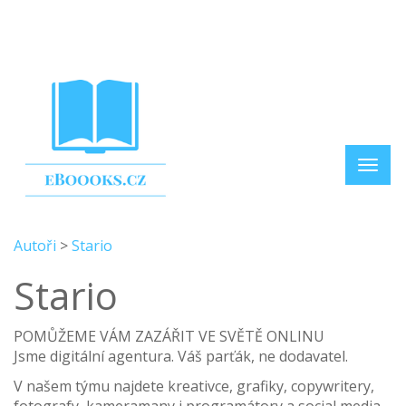
Autoři
>
Stario
Stario
POMŮŽEME VÁM ZAZÁŘIT VE SVĚTĚ ONLINU
Jsme digitální agentura. Váš parťák, ne dodavatel.
V našem týmu najdete kreativce, grafiky, copywritery,