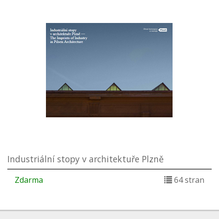
Industriální stopy v architektuře Plzně
Zdarma
64 stran