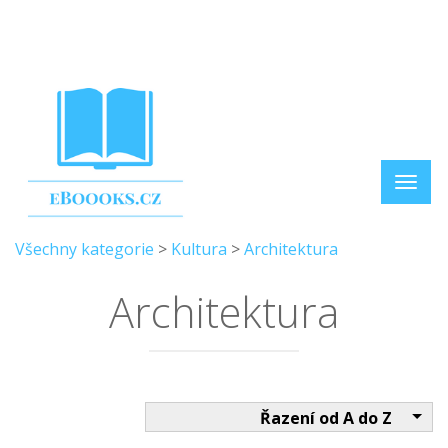
Všechny kategorie
>
Kultura
>
Architektura
Architektura
Řazení od A do Z