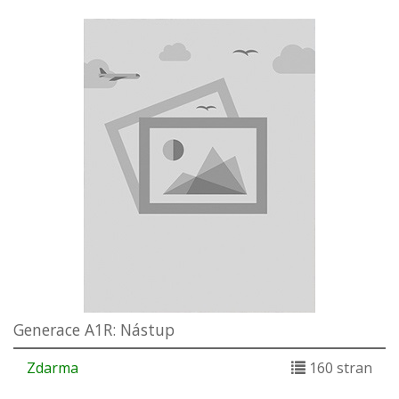
Generace A1R: Nástup
Zdarma
160 stran