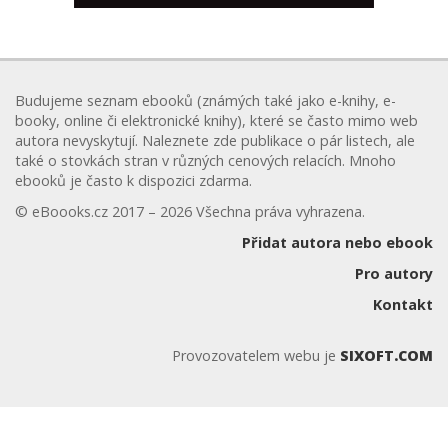
Budujeme seznam ebooků (známých také jako e-knihy, e-
booky, online či elektronické knihy), které se často mimo web
autora nevyskytují. Naleznete zde publikace o pár listech, ale
také o stovkách stran v různých cenových relacích. Mnoho
ebooků je často k dispozici zdarma.
© eBoooks.cz 2017 – 2026 Všechna práva vyhrazena.
Přidat autora nebo ebook
Pro autory
Kontakt
Provozovatelem webu je
SIXOFT.COM