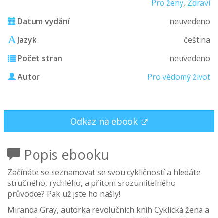
Pro ženy
,
Zdraví
Datum vydání
neuvedeno
Jazyk
čeština
Počet stran
neuvedeno
Autor
Pro vědomý život
Odkaz na ebook
Popis ebooku
Začínáte se seznamovat se svou cykličností a hledáte
stručného, rychlého, a přitom srozumitelného
průvodce? Pak už jste ho našly!
Miranda Gray, autorka revolučních knih Cyklická žena a