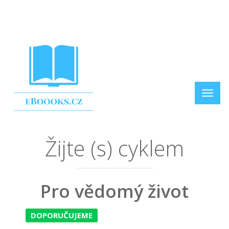
Žijte (s) cyklem
Pro vědomý život
DOPORUČUJEME