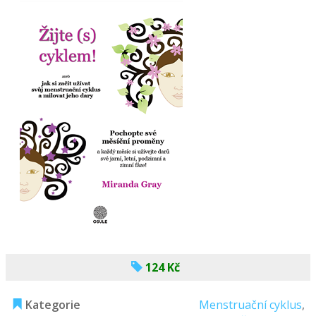
124 Kč
Kategorie
Menstruační cyklus
,