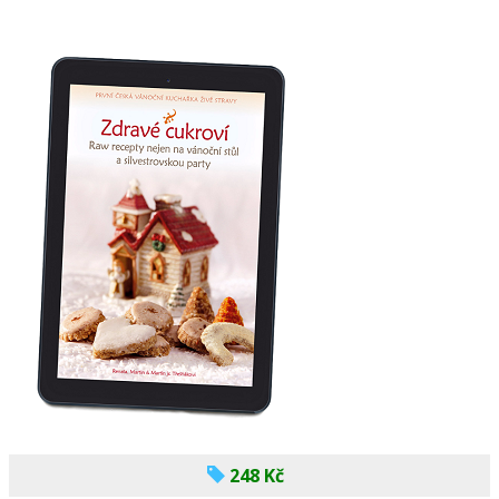
248 Kč