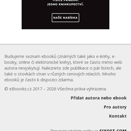
Budujeme seznam ebooků (známých také jako e-knihy, e-
booky, online či elektronické knihy), které se často mimo web
autora nevyskytují. Naleznete zde publikace o pár listech, ale
také o stovkách stran v různých cenových relacích. Mnoho
ebooků je často k dispozici zdarma.
© eBoooks.cz 2017 – 2026 Všechna práva vyhrazena.
Přidat autora nebo ebook
Pro autory
Kontakt
Provozovatelem webu je
SIXOFT.COM