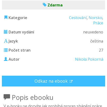
Zdarma
Kategorie
Cestování
,
Norsko
,
Práce
Datum vydání
neuvedeno
Jazyk
čeština
Počet stran
27
Autor
Nikola Pokorná
Odkaz na ebook
Popis ebooku
V e-booku se dozvíte jak probíhá proces shánění práce