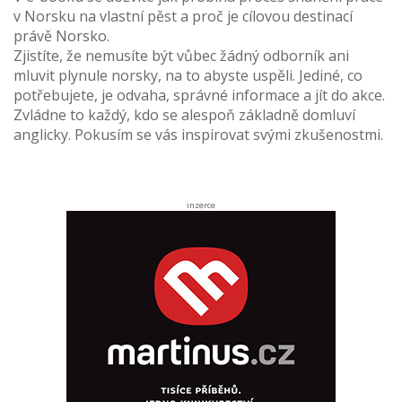
v Norsku na vlastní pěst a proč je cílovou destinací
právě Norsko.
Zjistíte, že nemusíte být vůbec žádný odborník ani
mluvit plynule norsky, na to abyste uspěli. Jediné, co
potřebujete, je odvaha, správné informace a jít do akce.
Zvládne to každý, kdo se alespoň základně domluví
anglicky. Pokusím se vás inspirovat svými zkušenostmi.
inzerce