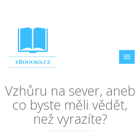
Vzhůru na sever, aneb
co byste měli vědět,
než vyrazíte?