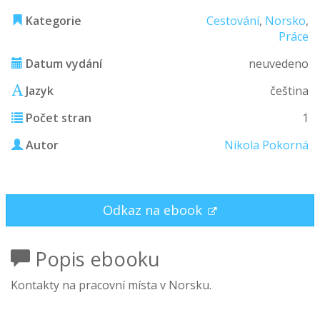
Kategorie
Cestování
,
Norsko
,
Práce
Datum vydání
neuvedeno
Jazyk
čeština
Počet stran
1
Autor
Nikola Pokorná
Odkaz na ebook
Popis ebooku
Kontakty na pracovní místa v Norsku.