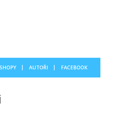
SHOPY
AUTOŘI
FACEBOOK
i