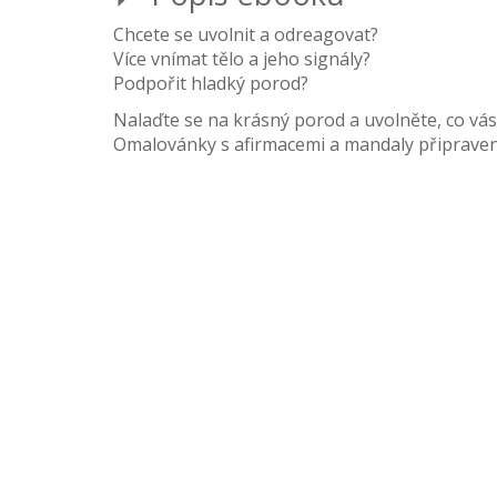
Chcete se uvolnit a odreagovat?
Více vnímat tělo a jeho signály?
Podpořit hladký porod?
Nalaďte se na krásný porod a uvolněte, co vás 
Omalovánky s afirmacemi a mandaly připravené 