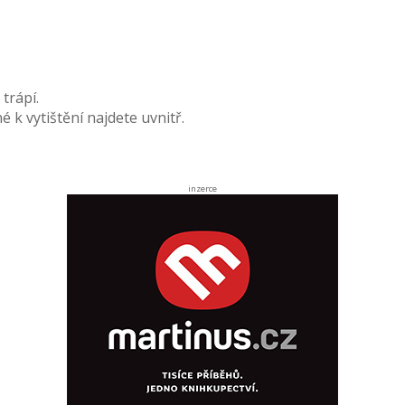
trápí.
k vytištění najdete uvnitř.
inzerce