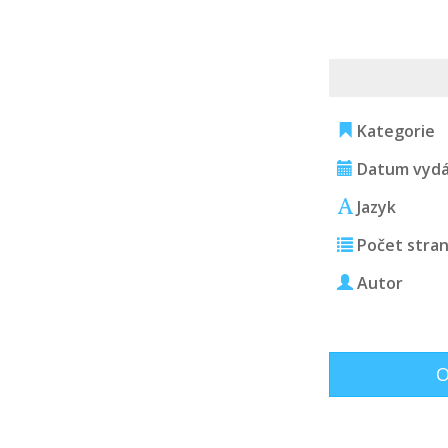
Kategorie
Datum vydá
Jazyk
Počet stra
Autor
O