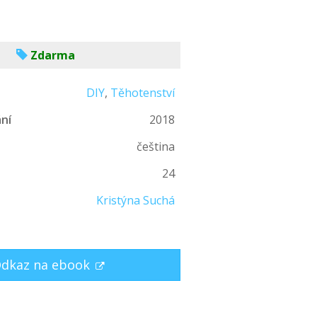
Zdarma
DIY
,
Těhotenství
ní
2018
čeština
n
24
Kristýna Suchá
dkaz na ebook