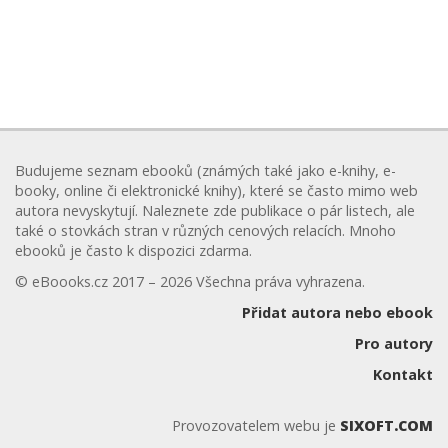
Budujeme seznam ebooků (známých také jako e-knihy, e-
booky, online či elektronické knihy), které se často mimo web
autora nevyskytují. Naleznete zde publikace o pár listech, ale
také o stovkách stran v různých cenových relacích. Mnoho
ebooků je často k dispozici zdarma.
© eBoooks.cz 2017 – 2026 Všechna práva vyhrazena.
Přidat autora nebo ebook
Pro autory
Kontakt
Provozovatelem webu je
SIXOFT.COM