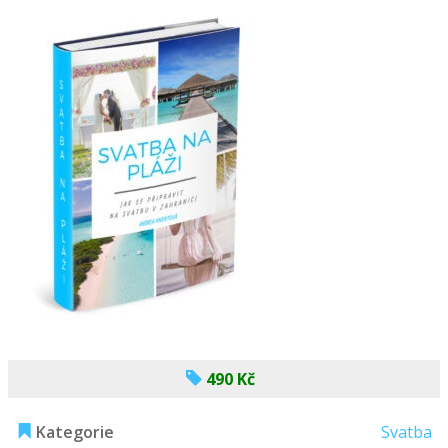
490 Kč
Kategorie
Svatba