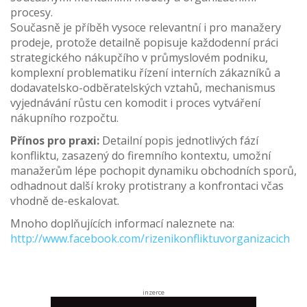
procesy.
Současně je příběh vysoce relevantní i pro manažery
prodeje, protože detailně popisuje každodenní práci
strategického nákupčího v průmyslovém podniku,
komplexní problematiku řízení interních zákazníků a
dodavatelsko-odběratelských vztahů, mechanismus
vyjednávání růstu cen komodit i proces vytváření
nákupního rozpočtu.
Přínos pro praxi:
Detailní popis jednotlivých fází
konfliktu, zasazený do firemního kontextu, umožní
manažerům lépe pochopit dynamiku obchodních sporů,
odhadnout další kroky protistrany a konfrontaci včas
vhodně de-eskalovat.
Mnoho doplňujících informací naleznete na:
http://www.facebook.com/rizenikonfliktuvorganizacich
inzerce