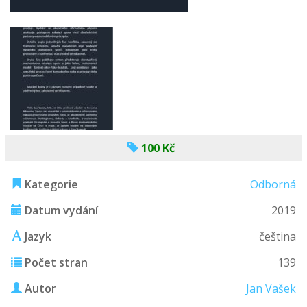
100 Kč
Kategorie
Odborná
Datum vydání
2019
Jazyk
čeština
Počet stran
139
Autor
Jan Vašek