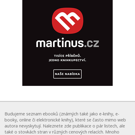
Budujeme seznam ebooků (známých také jako e-knihy, e-
booky, online či elektronické knihy), které se často mimo web
autora nevyskytují. Naleznete zde publikace o pár listech, ale
také o stovkách stran v různých cenových relacích. Mnoho