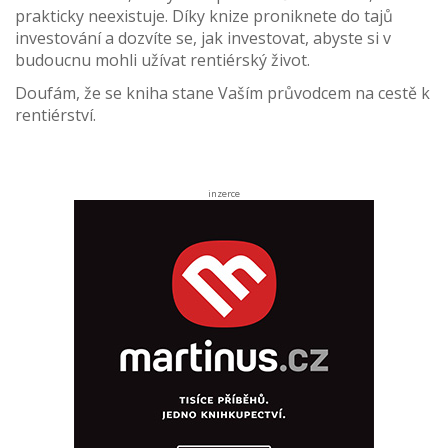
prakticky neexistuje. Díky knize proniknete do tajů
investování a dozvíte se, jak investovat, abyste si v
budoucnu mohli užívat rentiérský život.
Doufám, že se kniha stane Vaším průvodcem na cestě k
rentiérství.
inzerce