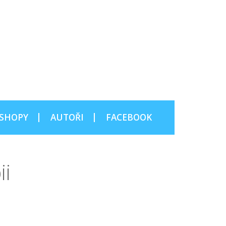
SHOPY
AUTOŘI
FACEBOOK
ii