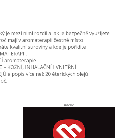
 je mezi nimi rozdíl a jak je bezpečně využijete
č mají v aromaterapii čestné místo
te kvalitní suroviny a kde je pořídíte
MATERAPII.
Í aromaterapie
 – KOŽNÍ, INHALAČNÍ I VNITŘNÍ
a popis více než 20 éterických olejů
oč.
inzerce