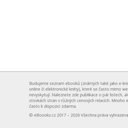
Budujeme seznam ebooků (známých také jako e-kni
online či elektronické knihy), které se často mimo w
nevyskytují. Naleznete zde publikace o pár listech, a
stovkách stran v různých cenových relacích. Mnoho 
často k dispozici zdarma.
© eBoooks.cz 2017 – 2026 Všechna práva vyhrazena