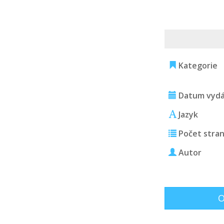
Kategorie
Datum vydá
Jazyk
Počet stra
Autor
O