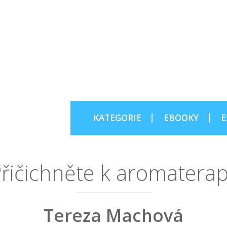
KATEGORIE
EBOOKY
E
řičichněte k aromaterap
Tereza Machová