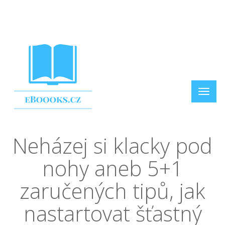
Neházej si klacky pod
nohy aneb 5+1
zaručených tipů, jak
nastartovat šťastný