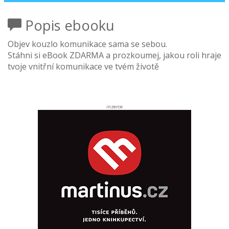
Popis ebooku
Objev kouzlo komunikace sama se sebou.
Stáhni si eBook ZDARMA a prozkoumej, jakou roli hraje
tvoje vnitřní komunikace ve tvém životě
inzerce