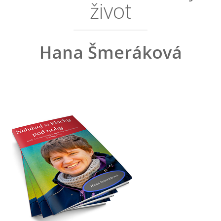
život
Hana Šmeráková