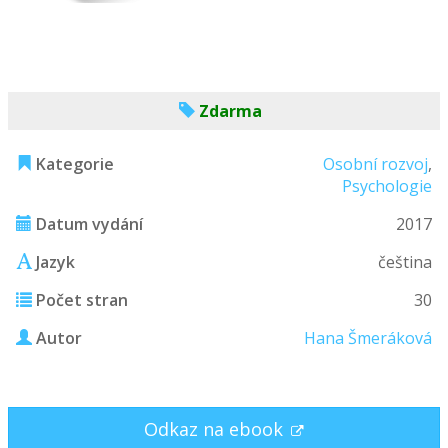
Zdarma
Kategorie
Osobní rozvoj
,
Psychologie
Datum vydání
2017
Jazyk
čeština
Počet stran
30
Autor
Hana Šmeráková
Odkaz na ebook