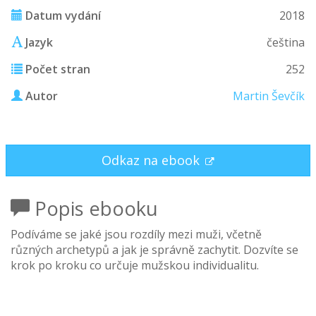
Datum vydání
2018
Jazyk
čeština
Počet stran
252
Autor
Martin Ševčík
Odkaz na ebook
Popis ebooku
Podíváme se jaké jsou rozdíly mezi muži, včetně
různých archetypů a jak je správně zachytit. Dozvíte se
krok po kroku co určuje mužskou individualitu.