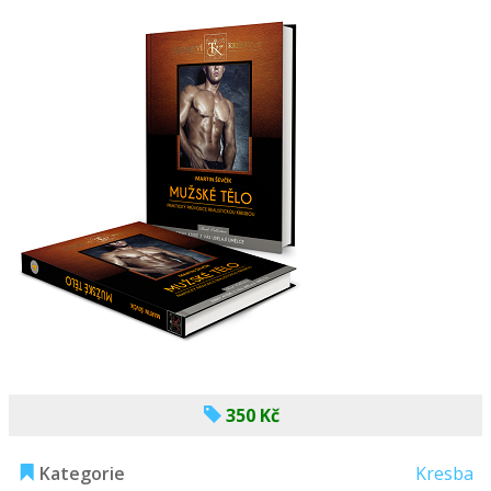
350 Kč
Kategorie
Kresba