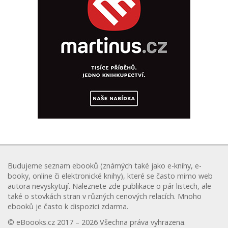
Budujeme seznam ebooků (známých také jako e-knihy, e-
booky, online či elektronické knihy), které se často mimo web
autora nevyskytují. Naleznete zde publikace o pár listech, ale
také o stovkách stran v různých cenových relacích. Mnoho
ebooků je často k dispozici zdarma.
© eBoooks.cz 2017 – 2026 Všechna práva vyhrazena.