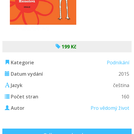
199 Kč
Kategorie
Podnikání
Datum vydání
2015
Jazyk
čeština
Počet stran
160
Autor
Pro vědomý život