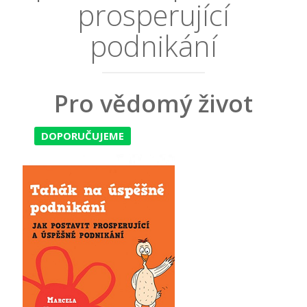
prosperující
podnikání
Pro vědomý život
DOPORUČUJEME