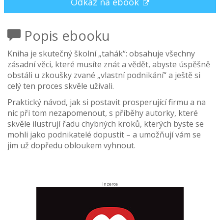
Odkaz na ebook
Popis ebooku
Kniha je skutečný školní „tahák“: obsahuje všechny
zásadní věci, které musíte znát a vědět, abyste úspěšně
obstáli u zkoušky zvané „vlastní podnikání“ a ještě si
celý ten proces skvěle užívali.
Praktický návod, jak si postavit prosperující firmu a na
nic při tom nezapomenout, s příběhy autorky, které
skvěle ilustrují řadu chybných kroků, kterých byste se
mohli jako podnikatelé dopustit – a umožňují vám se
jim už dopředu obloukem vyhnout.
inzerce