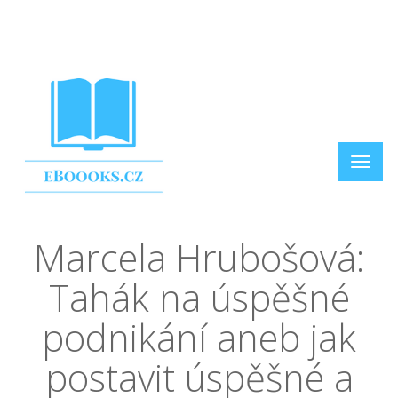
Marcela Hrubošová:
Tahák na úspěšné
podnikání aneb jak
postavit úspěšné a