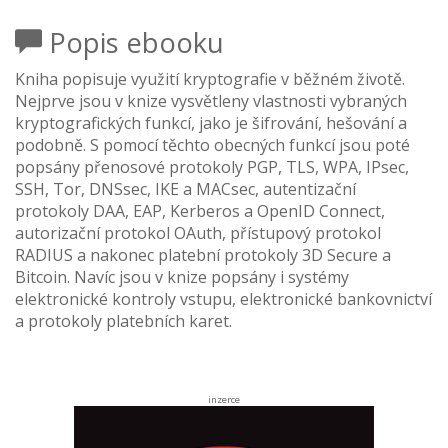
Popis ebooku
Kniha popisuje využití kryptografie v běžném životě.
Nejprve jsou v knize vysvětleny vlastnosti vybraných
kryptografických funkcí, jako je šifrování, hešování a
podobně. S pomocí těchto obecných funkcí jsou poté
popsány přenosové protokoly PGP, TLS, WPA, IPsec,
SSH, Tor, DNSsec, IKE a MACsec, autentizační
protokoly DAA, EAP, Kerberos a OpenID Connect,
autorizační protokol OAuth, přístupový protokol
RADIUS a nakonec platební protokoly 3D Secure a
Bitcoin. Navíc jsou v knize popsány i systémy
elektronické kontroly vstupu, elektronické bankovnictví
a protokoly platebních karet.
inzerce