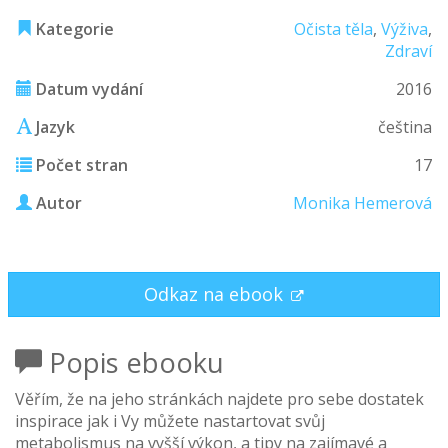
Kategorie
Očista těla
,
Výživa
,
Zdraví
Datum vydání
2016
Jazyk
čeština
Počet stran
17
Autor
Monika Hemerová
Odkaz na ebook
Popis ebooku
Věřím, že na jeho stránkách najdete pro sebe dostatek
inspirace jak i Vy můžete nastartovat svůj
metabolismus na vyšší výkon, a tipy na zajímavé a