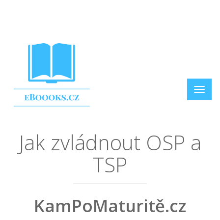
Jak zvládnout OSP a
TSP
KamPoMaturitě.cz