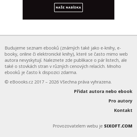
Budujeme seznam ebooků (známých také jako e-knihy, e-
booky, online či elektronické knihy), které se často mimo web
autora nevyskytují. Naleznete zde publikace o pár listech, ale
také o stovkách stran v různých cenových relacích. Mnoho
ebooků je často k dispozici zdarma.
© eBoooks.cz 2017 – 2026 Všechna práva vyhrazena.
Přidat autora nebo ebook
Pro autory
Kontakt
Provozovatelem webu je
SIXOFT.COM