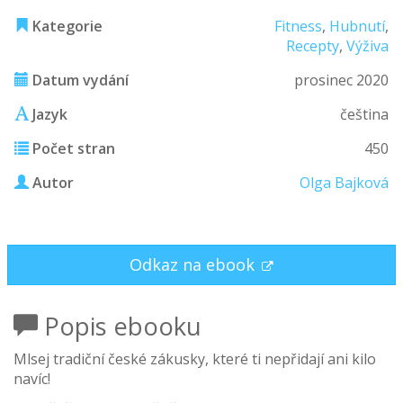
Kategorie
Fitness
,
Hubnutí
,
Recepty
,
Výživa
Datum vydání
prosinec 2020
Jazyk
čeština
Počet stran
450
Autor
Olga Bajková
Odkaz na ebook
Popis ebooku
Mlsej tradiční české zákusky, které ti nepřidají ani kilo
navíc!