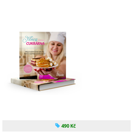
490 Kč