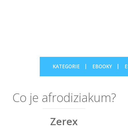
KATEGORIE
EBOOKY
E
Co je afrodiziakum?
Zerex