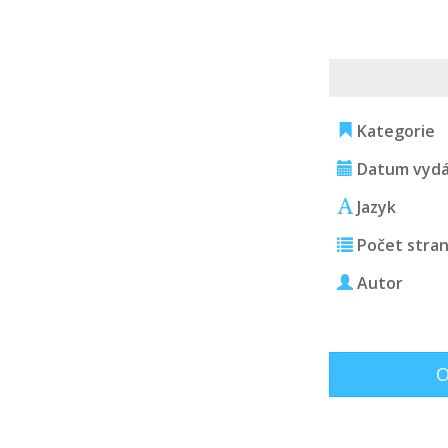
Kategorie
Datum vydá
Jazyk
Počet stra
Autor
O