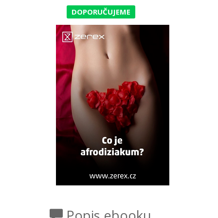
DOPORUČUJEME
Popis ebooku