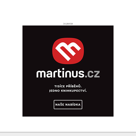
inzerce