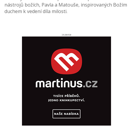
nástrojů božích, Pavla a Matouše, inspirovaných Božím
duchem k vedení díla milosti.
inzerce