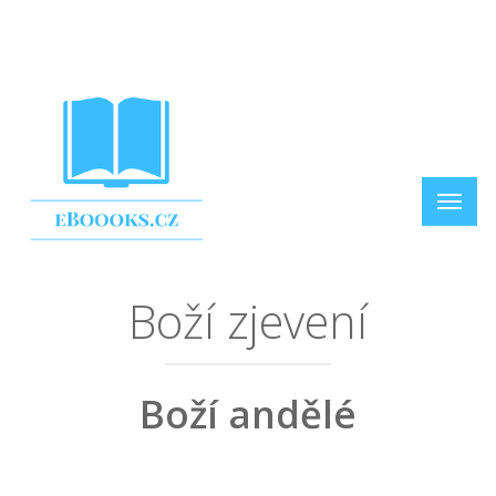
Boží zjevení
Boží andělé