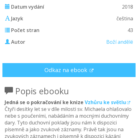
Datum vydání
2018
Jazyk
čeština
Počet stran
43
Autor
Boží andělé
Odkaz na ebook
Popis ebooku
Jedná se o pokračování ke knize
Vzhůru ke světlu
Čtyři desítky let se v díle milosti sv. Michaela ohlašovalo
nebe s poučeními, nabádáním a mocnými duchovnímy
dary. Tyto duchovní poklady jsou nám k dispozici
písemně a jako zvukové záznamy. Právě tak jsou na
zvukových záznamech i písemně k dispozici kázání