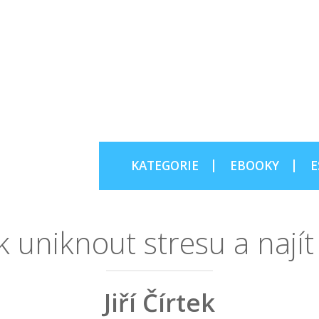
KATEGORIE
EBOOKY
E
k uniknout stresu a najít
Jiří Čírtek