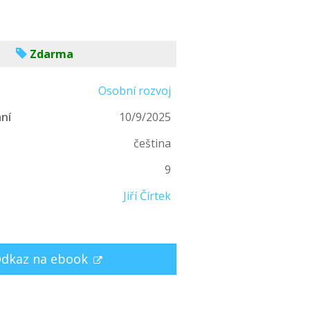
Zdarma
Osobní rozvoj
ní
10/9/2025
čeština
n
9
Jiří Čírtek
dkaz na ebook