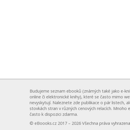
Budujeme seznam ebooků (známých také jako e-kni
online či elektronické knihy), které se často mimo w
nevyskytují. Naleznete zde publikace o pár listech, a
stovkách stran v různých cenových relacích. Mnoho 
často k dispozici zdarma.
© eBoooks.cz 2017 – 2026 Všechna práva vyhrazena