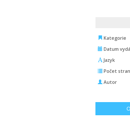
Kategorie
Datum vydá
Jazyk
Počet stra
Autor
O