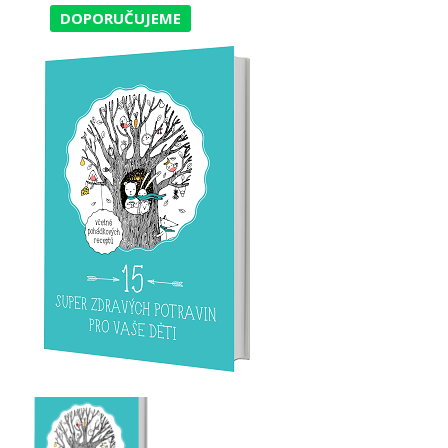
DOPORUČUJEME