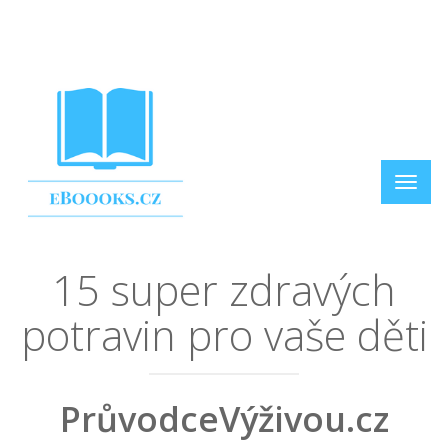
15 super zdravých
potravin pro vaše děti
PrůvodceVýživou.cz