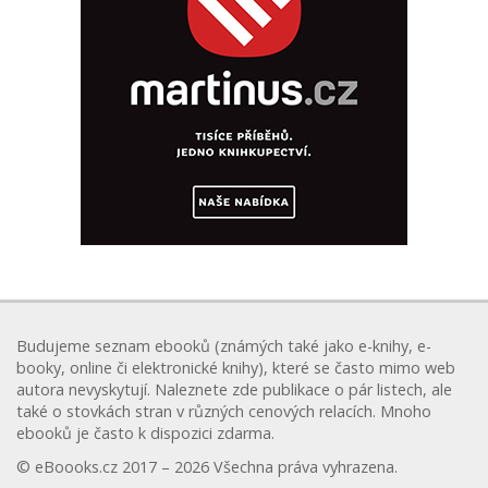
Budujeme seznam ebooků (známých také jako e-knihy, e-
booky, online či elektronické knihy), které se často mimo web
autora nevyskytují. Naleznete zde publikace o pár listech, ale
také o stovkách stran v různých cenových relacích. Mnoho
ebooků je často k dispozici zdarma.
© eBoooks.cz 2017 – 2026 Všechna práva vyhrazena.