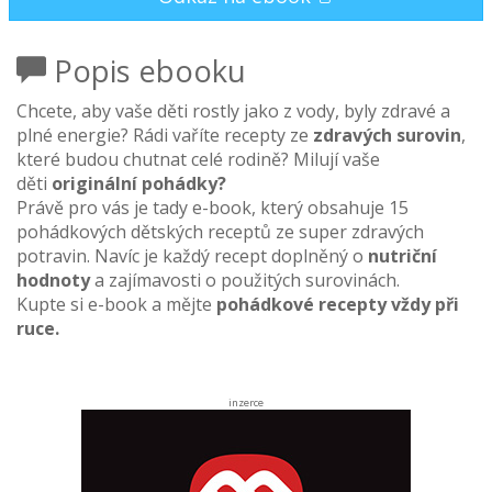
Popis ebooku
Chcete, aby vaše děti rostly jako z vody, byly zdravé a
plné energie? Rádi vaříte recepty ze
zdravých surovin
,
které budou chutnat celé rodině? Milují vaše
děti
originální pohádky?
Právě pro vás je tady e-book, který obsahuje 15
pohádkových dětských receptů ze super zdravých
potravin. Navíc je každý recept doplněný o
nutriční
hodnoty
a zajímavosti o použitých surovinách.
Kupte si e-book a mějte
pohádkové recepty vždy při
ruce
.
inzerce