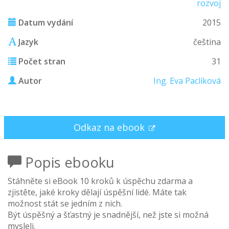
rozvoj
Datum vydání
2015
Jazyk
čeština
Počet stran
31
Autor
Ing. Eva Paclíková
Odkaz na ebook
Popis ebooku
Stáhněte si eBook 10 kroků k úspěchu zdarma a
zjistěte, jaké kroky dělají úspěšní lidé. Máte tak
možnost stát se jedním z nich.
Být úspěšný a šťastný je snadnější, než jste si možná
mysleli.