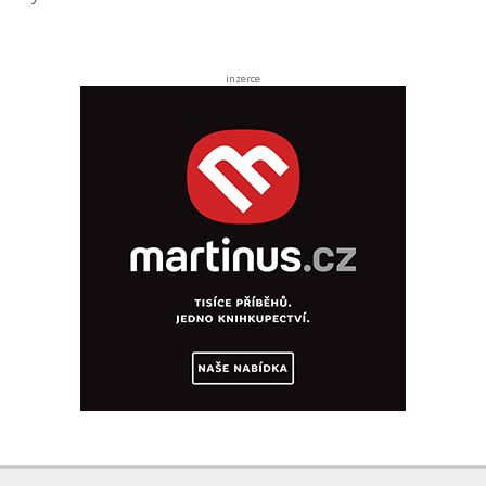
inzerce