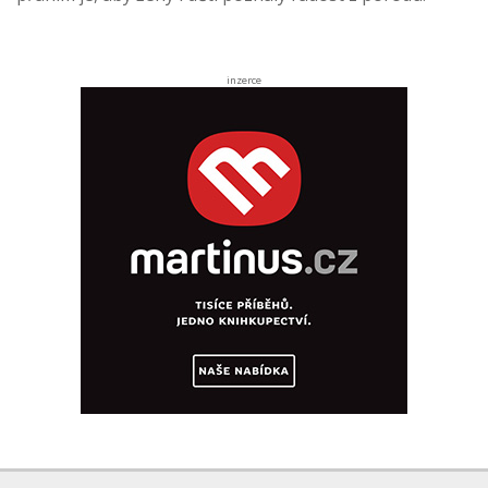
inzerce